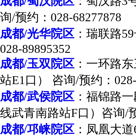
成都/蜀汉院区
：蜀汉路3
询/预约：028-68277878
成都/光华院区
：瑞联路59
028-89895352
成都/玉双院区
：一环路东
站E1口） 咨询/预约：028-8
成都/武侯院区
：福锦路一段
线武青南路站F口）咨询/预约：
成都/邛崃院区
：凤凰大道