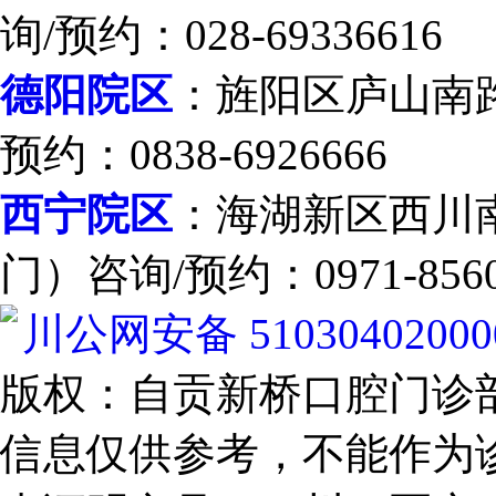
询/预约：028-69336616
德阳院区
：旌阳区庐山南
预约：0838-6926666
西宁院区
：海湖新区西川南
门）咨询/预约：0971-8560
川公网安备 51030402000
版权：自贡新桥口腔门诊
信息仅供参考，不能作为