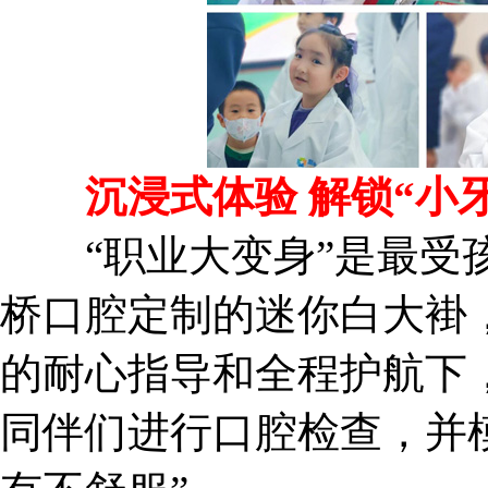
沉浸式体验 解锁“小牙
“职业大变身”是最受孩
桥口腔定制的迷你白大褂，
的耐心指导和全程护航下
同伴们进行口腔检查，并