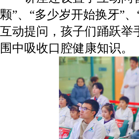
颗”、“多少岁开始换牙”
互动提问，孩子们踊跃举
围中吸收口腔健康知识。