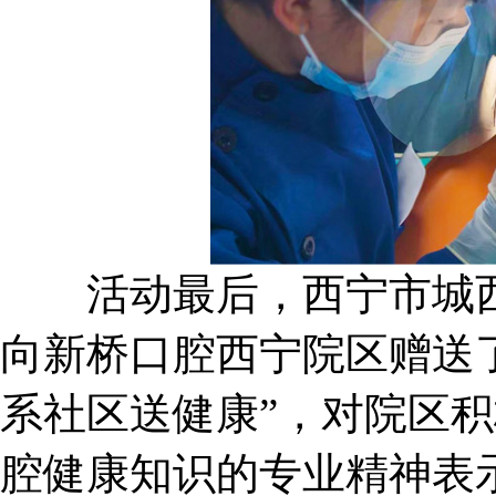
活动最后，西宁市城西
向新桥口腔西宁院区赠送了
系社区送健康”，对院区
腔健康知识的专业精神表