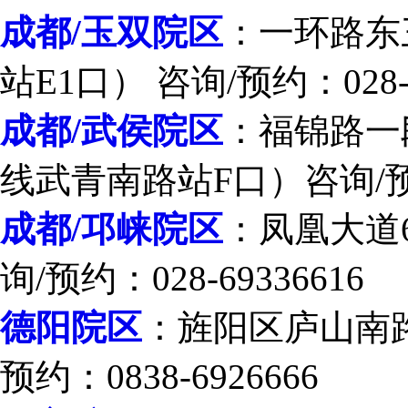
成都/玉双院区
：一环路东
站E1口） 咨询/预约：028-8
成都/武侯院区
：福锦路一段
线武青南路站F口）咨询/预约：
成都/邛崃院区
：凤凰大道
询/预约：028-69336616
德阳院区
：旌阳区庐山南
预约：0838-6926666