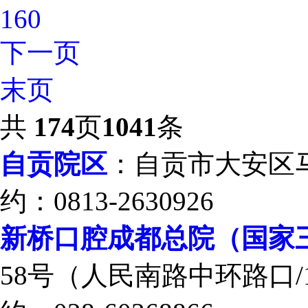
160
下一页
末页
共
174
页
1041
条
自贡院区
：自贡市大安区马吃
约：0813-2630926
新桥口腔成都总院（国家
58号（人民南路中环路口/