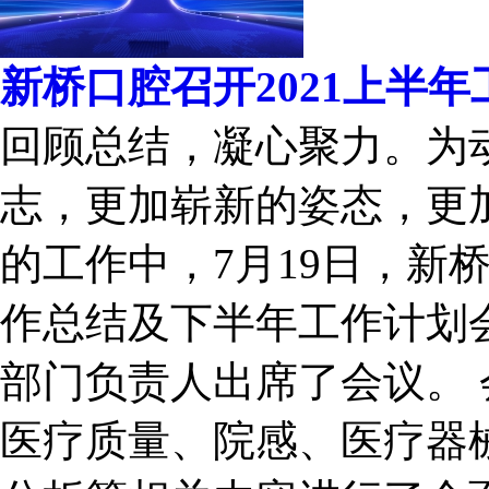
新桥口腔召开2021上半
回顾总结，凝心聚力。为
志，更加崭新的姿态，更
的工作中，7月19日，新桥
作总结及下半年工作计划
部门负责人出席了会议。
医疗质量、院感、医疗器