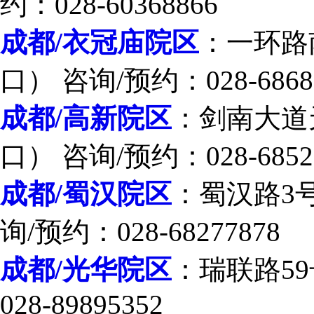
约：028-60368866
成都/衣冠庙院区
：一环路
口） 咨询/预约：028-6868
成都/高新院区
：剑南大道
口） 咨询/预约：028-6852
成都/蜀汉院区
：蜀汉路3
询/预约：028-68277878
成都/光华院区
：瑞联路59
028-89895352