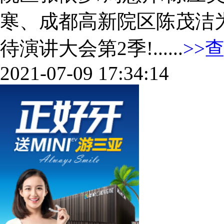
寒、成都高新院区陈茂洁
待演讲大会第2季!......
>>
2021-07-09 17:34:14