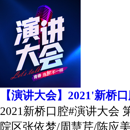
【演讲大会】2021'新桥
2021新桥口腔#演讲大会
院区张依梦/周慧芹/陈应美