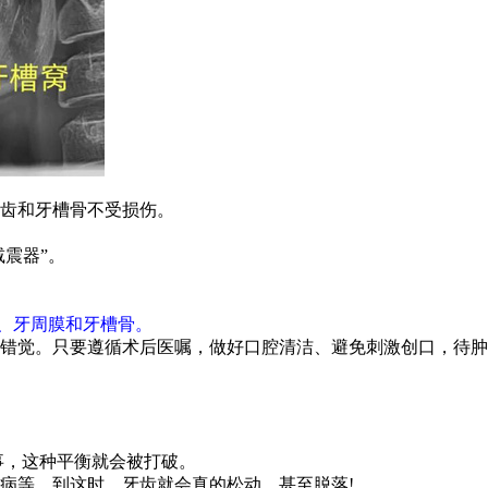
齿和牙槽骨不受损伤。
震器”。
根、牙周膜和牙槽骨。
错觉。只要遵循术后医嘱，做好口腔清洁、避免刺激创口，待肿
事，这种平衡就会被打破。
等，到这时，牙齿就会真的松动，甚至脱落!