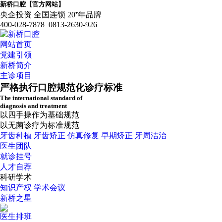
新桥口腔【官方网站】
央企投资 全国连锁 20⁺年品牌
400-028-7878 0813-2630-926
网站首页
党建引领
新桥简介
主诊项目
严格执行口腔规范化诊疗标准
The international standard of
diagnosis and treatment
以四手操作为基础规范
以无菌诊疗为标准规范
牙齿种植
牙齿矫正
仿真修复
早期矫正
牙周洁治
医生团队
就诊挂号
人才自荐
科研学术
知识产权
学术会议
新桥之星
医生排班