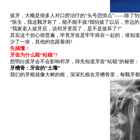
拔牙，大概是很多人对口腔治疗的“头号恐惧点”——除了怕疼
“医生，我这颗牙坏了，能不能不拔?我怕拔了以后，旁边的
“我家老人拔牙后，说邻牙变晃了，是不是拔坏了?”
其实这个担心很普遍，毕竟牙齿是牢牢挨在一起的，谁知道
少了一块，其他的也跟着倒?
先搞懂：
牙齿为什么能“站稳”?
想明白拔牙会不会影响邻牙，得先知道牙齿“站稳”的秘密：
牙槽骨：牙齿的“土壤”
我们的牙根就像大树的根，深深扎根在牙槽骨里，每颗牙都有自