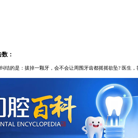
点击数：
纠结的是：拔掉一颗牙，会不会让周围牙齿都摇摇欲坠? 医生，