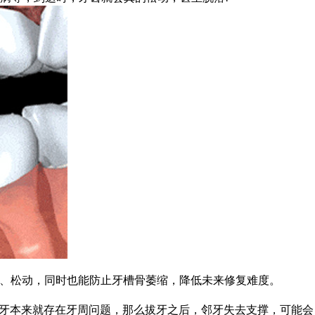
位、松动，同时也能防止牙槽骨萎缩，降低未来修复难度。
牙本来就存在牙周问题，那么拔牙之后，邻牙失去支撑，可能会