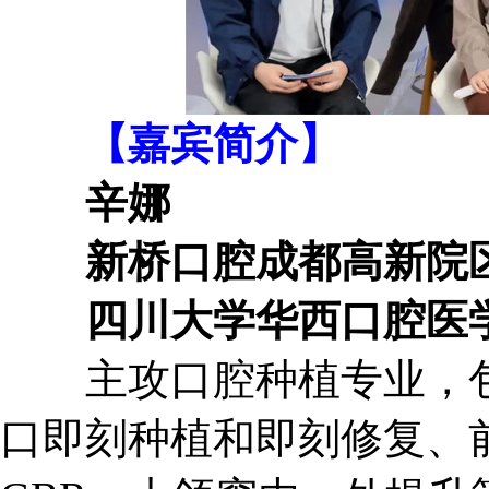
【嘉宾简介】
辛娜
新桥口腔成都高新院区
四川大学华西口腔医学
主攻口腔种植专业，包
口即刻种植和即刻修复、