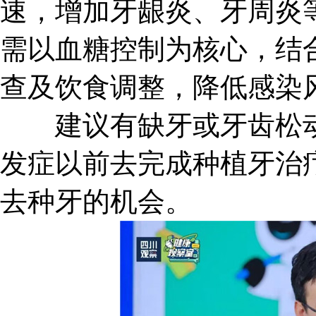
速，增加牙龈炎、牙周炎
需以血糖控制为核心，结
查及饮食调整，降低感染
建议有缺牙或牙齿松动
发症以前去完成种植牙治
去种牙的机会。