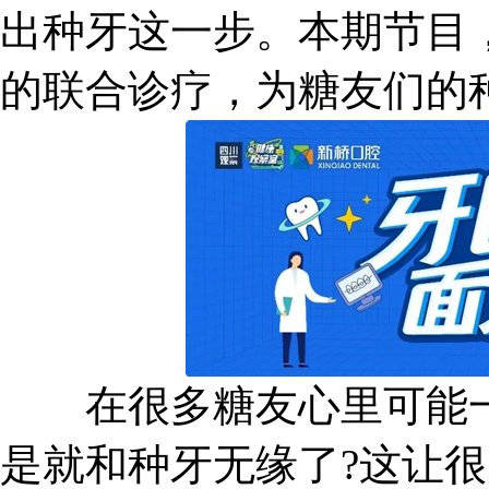
出种牙这一步。本期节目
的联合诊疗，为糖友们的
在很多糖友心里可能一
是就和种牙无缘了?这让