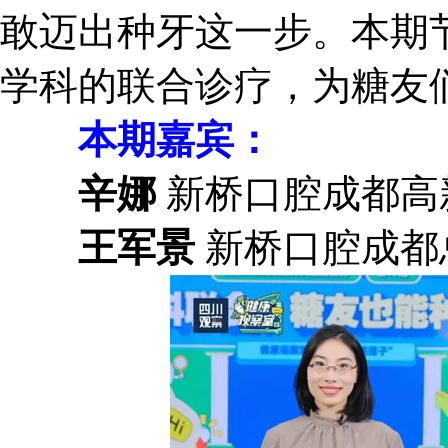
敢迈出种牙这一步。本期
学科的联合诊疗，为糖友
本期嘉宾：
辛娜
新桥口腔成都高
王军景
新桥口腔成都