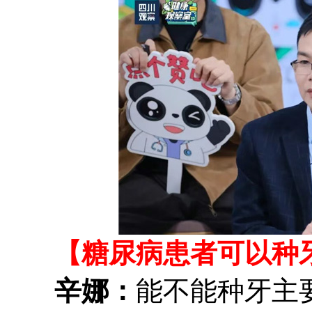
【糖尿病患者可以种牙
辛娜：
能不能种牙主